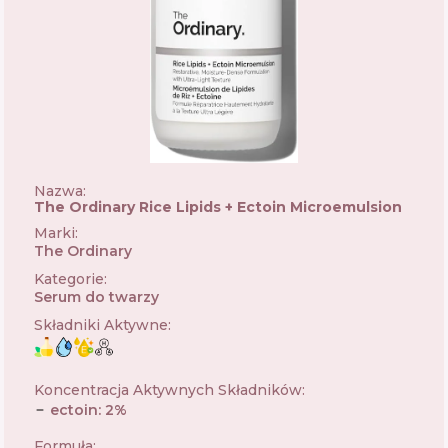
Nazwa:
The Ordinary Rice Lipids + Ectoin Microemulsion
Marki
:
The Ordinary
🇨🇦
Kategorie
:
Serum do twarzy
Składniki Aktywne
:
Koncentracja Aktywnych Składników
:
ectoin
:
2
%
Formuła
: