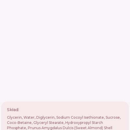
Skład:
Glycerin, Water, Diglycerin, Sodium Cocoyl Isethionate, Sucrose,
Coco-Betaine, Glyceryl Stearate, Hydroxypropyl Starch
Phosphate, Prunus Amygdalus Dulcis (Sweet Almond) Shell