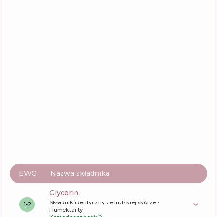
EWG
Nazwa składnika
glycerin
Składnik identyczny ze ludzkiej skórze
1-2
Humektanty