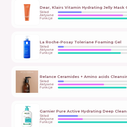
Dear, Klairs Vitamin Hydrating Jelly Mask
Skład
Aktywne
Funkcje
La Roche-Posay Toleriane Foaming Gel
Skład
Aktywne
Funkcje
Relance Ceramides + Amino acids Cleansi
Skład
Aktywne
Funkcje
Garnier Pure Active Hydrating Deep Clean
Skład
Aktywne
Funkcje