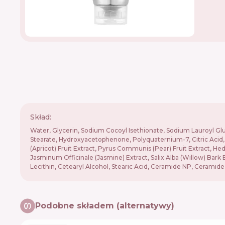
Skład:
Water, Glycerin, Sodium Cocoyl Isethionate, Sodium Lauroyl Glu
Stearate, Hydroxyacetophenone, Polyquaternium-7, Citric Acid, 
(Apricot) Fruit Extract, Pyrus Communis (Pear) Fruit Extract, He
Jasminum Officinale (Jasmine) Extract, Salix Alba (Willow) Bark
Lecithin, Cetearyl Alcohol, Stearic Acid, Ceramide NP, Ceram
Podobne składem (alternatywy)