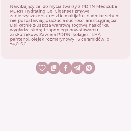
Nawilżający żel do mycia twarzy z PDRN Medicube
PDRN Hydrating Gel Cleanser zmywa
zanieczyszczenia, resztki makijażu i nadmiar sebum,
nie pozostawiając uczucia suchości ani ściągnięcia.
Delikatnie złuszcza warstwę rogową naskórka,
wygładza skórę i zapobiega powstawaniu
zaskórników. Zawiera PDRN, kolagen, LHA,
pantenol, olejek rozmarynowy i 5 ceramidów. pH
±4,0-5,0.