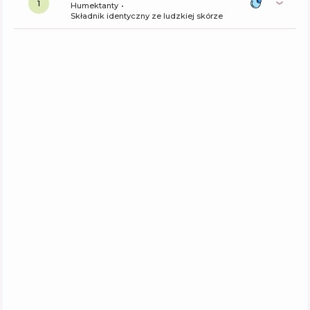
1
Humektanty
Składnik identyczny ze ludzkiej skórze