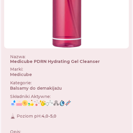
Nazwa:
Medicube PDRN Hydrating Gel Cleanser
Marki
:
Medicube
🇰🇷
Kategorie
:
Balsamy do demakijażu
Składniki Aktywne
:
Poziom pH
:
4,0-5,0
Opis: