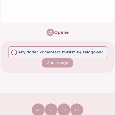
Opinie
Aby dodać komentarz, musisz się zalogować.
Autoryzacja
UA
DE
FR
TR