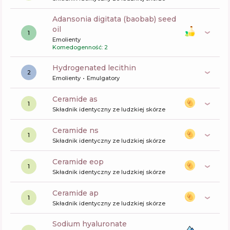
adansonia digitata (baobab) seed
oil
1
Emolienty
Komedogenność: 2
hydrogenated lecithin
2
Emolienty
Emulgatory
ceramide as
1
Składnik identyczny ze ludzkiej skórze
ceramide ns
1
Składnik identyczny ze ludzkiej skórze
ceramide eop
1
Składnik identyczny ze ludzkiej skórze
ceramide ap
1
Składnik identyczny ze ludzkiej skórze
sodium hyaluronate