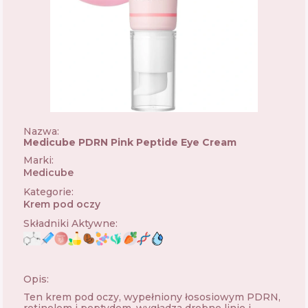
Nazwa:
Medicube PDRN Pink Peptide Eye Cream
Marki
:
Medicube
🇰🇷
Kategorie
:
Krem pod oczy
Składniki Aktywne
:
Opis:
Ten krem ​​pod oczy, wypełniony łososiowym PDRN,