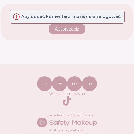
Aby dodać komentarz, musisz się zalogować.
Autoryzacja
UA
DE
FR
TR
Wersja alternatywna
TikTok
safetymakeupua@gmail.com
Polityka prywatności