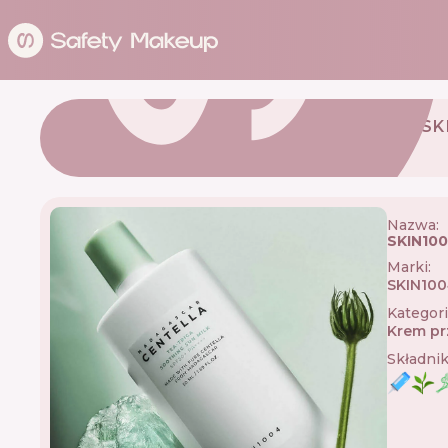
SK
Nazwa:
SKIN100
Marki
:
SKIN10
Kategor
Krem pr
Składni