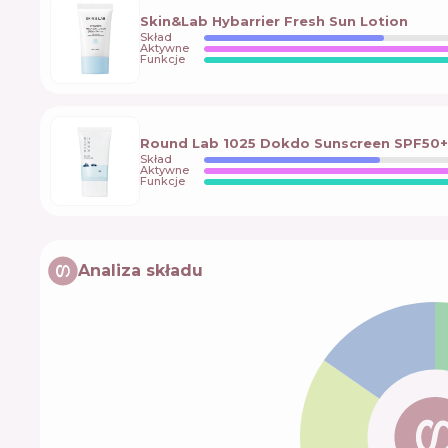
Skin&Lab Hybarrier Fresh Sun Lotion
Skład
Aktywne
Funkcje
Round Lab 1025 Dokdo Sunscreen SPF50+
Skład
Aktywne
Funkcje
Analiza składu