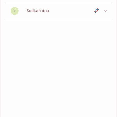
sodium dna
1