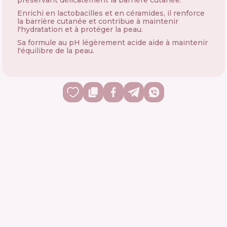
préservant délicatement la barrière cutanée.
Enrichi en lactobacilles et en céramides, il renforce
la barrière cutanée et contribue à maintenir
l'hydratation et à protéger la peau.
Sa formule au pH légèrement acide aide à maintenir
l'équilibre de la peau.