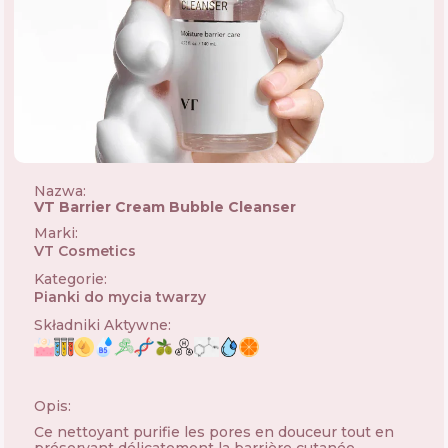
Nazwa:
VT Barrier Cream Bubble Cleanser
Marki
:
VT Cosmetics
🇰🇷
Kategorie
:
Pianki do mycia twarzy
Składniki Aktywne
:
Opis:
Ce nettoyant purifie les pores en douceur tout en