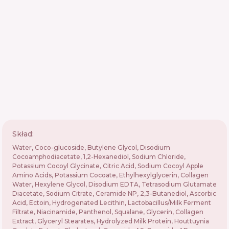
Skład:
Water, Coco-glucoside, Butylene Glycol, Disodium
Cocoamphodiacetate, 1,2-Hexanediol, Sodium Chloride,
Potassium Cocoyl Glycinate, Citric Acid, Sodium Cocoyl Apple
Amino Acids, Potassium Cocoate, Ethylhexylglycerin, Collagen
Water, Hexylene Glycol, Disodium EDTA, Tetrasodium Glutamate
Diacetate, Sodium Citrate, Ceramide NP, 2,3-Butanediol, Ascorbic
Acid, Ectoin, Hydrogenated Lecithin, Lactobacillus/Milk Ferment
Filtrate, Niacinamide, Panthenol, Squalane, Glycerin, Collagen
Extract, Glyceryl Stearates, Hydrolyzed Milk Protein, Houttuynia