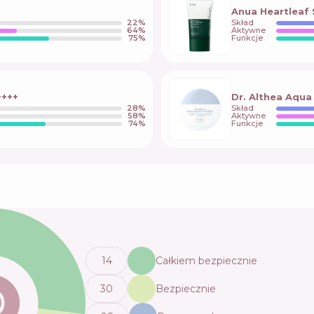
Anua Heartleaf 
22
%
Skład
64
%
Aktywne
75
%
Funkcje
++++
Dr. Althea Aqu
28
%
Skład
58
%
Aktywne
74
%
Funkcje
14
Całkiem bezpiecznie
30
Bezpiecznie