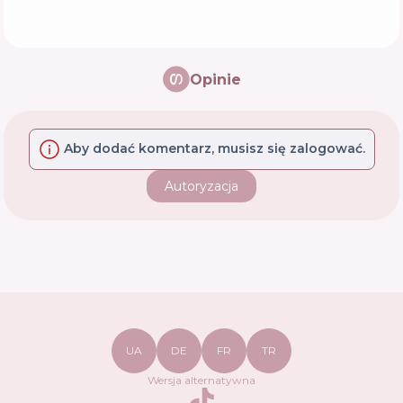
Opinie
Aby dodać komentarz, musisz się zalogować.
Autoryzacja
UA
DE
FR
TR
Wersja alternatywna