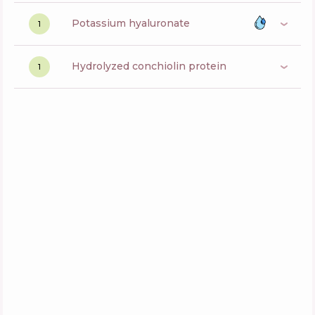
potassium hyaluronate
1
hydrolyzed conchiolin protein
1