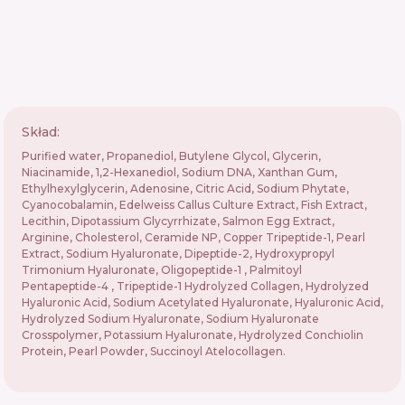
Skład:
Purified water, Propanediol, Butylene Glycol, Glycerin,
Niacinamide, 1,2-Hexanediol, Sodium DNA, Xanthan Gum,
Ethylhexylglycerin, Adenosine, Citric Acid, Sodium Phytate,
Cyanocobalamin, Edelweiss Callus Culture Extract, Fish Extract,
Lecithin, Dipotassium Glycyrrhizate, Salmon Egg Extract,
Arginine, Cholesterol, Ceramide NP, Copper Tripeptide-1, Pearl
Extract, Sodium Hyaluronate, Dipeptide-2, Hydroxypropyl
Trimonium Hyaluronate, Oligopeptide-1 , Palmitoyl
Pentapeptide-4 , Tripeptide-1 Hydrolyzed Collagen, Hydrolyzed
Hyaluronic Acid, Sodium Acetylated Hyaluronate, Hyaluronic Acid,
Hydrolyzed Sodium Hyaluronate, Sodium Hyaluronate
Crosspolymer, Potassium Hyaluronate, Hydrolyzed Conchiolin
Protein, Pearl Powder, Succinoyl Atelocollagen.