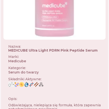
Nazwa:
MEDICUBE Ultra Light PDRN Pink Peptide Serum
Marki
:
Medicube
🇰🇷
Kategorie
:
Serum do twarzy
Składniki Aktywne
:
Opis:
Odświeżająca, nielepiąca się formuła, która zapewnia