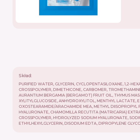
Skład:
PURIFIED WATER, GLYCERIN, CYCLOPENTASILOXANE, 1,2-H
CROSSPOLYMER, DIMETHICONE, CARBOMER, TROMETHAMINE, 
AURANTIUM BERGAMIA (BERGAMOT) FRUIT OIL, THYMUS MASTI
XYLITYLGLUCOSIDE, ANHYDROXYLITOL, MENTHYL LACTATE, 
OXOSTEARAMIDE/ARACHAMIDE MEA, METHYL DIISOPROPYL 
HYALURONATE, CHAMOMILLA RECUTITA (MATRICARIA) EXTR
CROSSPOLYMER, HYDROLYZED SODIUM HYALURONATE, SODI
ETHYLHEXYLGLYCERIN, DISODIUM EDTA, DIPROPYLENE GLY