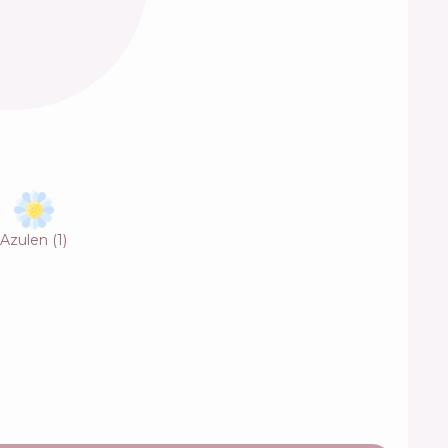
Azulen
(
1
)