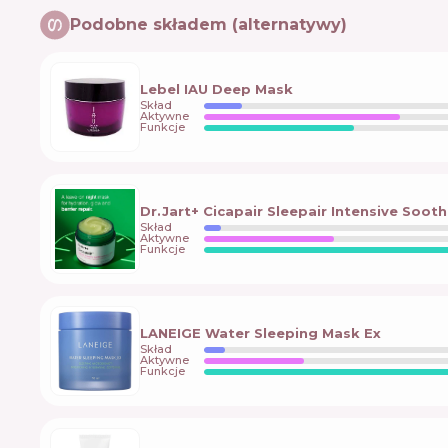
Podobne składem (alternatywy)
Lebel IAU Deep Mask
Skład
Aktywne
Funkcje
Dr.Jart+ Cicapair Sleepair Intensive Soot
Skład
Aktywne
Funkcje
LANEIGE Water Sleeping Mask Ex
Skład
Aktywne
Funkcje