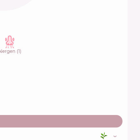
Alergen
(
1
)