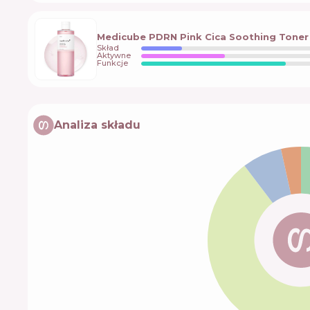
Medicube PDRN Pink Cica Soothing Toner
Skład
Aktywne
Funkcje
Analiza składu