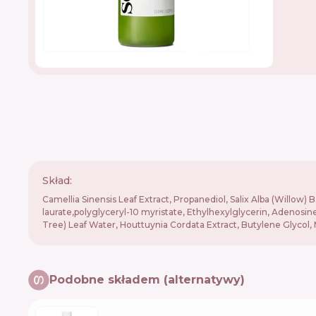
Skład:
Camellia Sinensis Leaf Extract, Propanediol, Salix Alba (Willow)
laurate,polyglyceryl-10 myristate, Ethylhexylglycerin, Adenosine
Tree) Leaf Water, Houttuynia Cordata Extract, Butylene Glycol, 
Podobne składem (alternatywy)