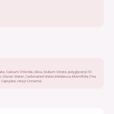
te, Calcium Chloride, Silica, Sodium Citrate, polyglyceryl-10
ct, Glacier Water, Carbonated Water,Melaleuca Alternifolia (Tea
l Caprylate, Hexyl Cinnamal