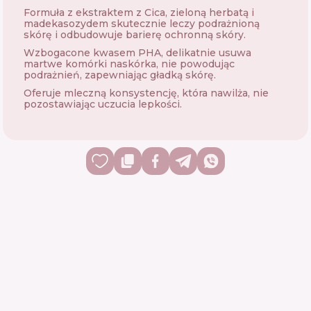
Formuła z ekstraktem z Cica, zieloną herbatą i
madekasozydem skutecznie leczy podrażnioną
skórę i odbudowuje barierę ochronną skóry.
Wzbogacone kwasem PHA, delikatnie usuwa
martwe komórki naskórka, nie powodując
podrażnień, zapewniając gładką skórę.
Oferuje mleczną konsystencję, która nawilża, nie
pozostawiając uczucia lepkości.