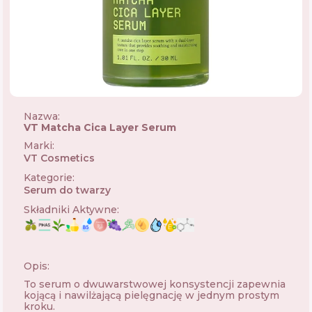
Nazwa:
VT Matcha Cica Layer Serum
Marki
:
VT Cosmetics
🇰🇷
Kategorie
:
Serum do twarzy
Składniki Aktywne
:
Opis:
To serum o dwuwarstwowej konsystencji zapewnia
kojącą i nawilżającą pielęgnację w jednym prostym
kroku.