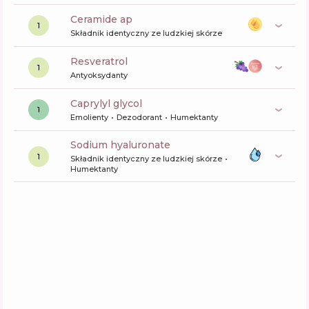
ceramide ap
1
Składnik identyczny ze ludzkiej skórze
resveratrol
1
Antyoksydanty
caprylyl glycol
1
Emolienty
Dezodorant
Humektanty
sodium hyaluronate
1
Składnik identyczny ze ludzkiej skórze
Humektanty