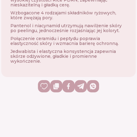
wysokiej czystości Rice PDRN, zapewniając
nieskazitelną i gładką cerę.
Wzbogacone 4 rodzajami składników ryżowych,
które zwężają pory.
Pantenol i niacynamid utrzymują nawilżenie skóry
po peelingu, jednocześnie rozjaśniając jej koloryt.
Połączenie ceramidu i peptydu poprawia
elastyczność skóry i wzmacnia barierę ochronną.
Jedwabista i elastyczna konsystencja zapewnia
skórze odżywione, gładkie i promienne
wykończenie.