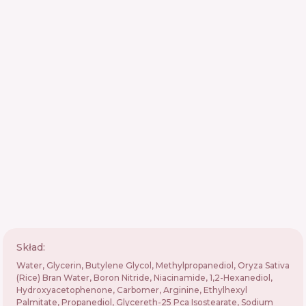
Skład:
Water, Glycerin, Butylene Glycol, Methylpropanediol, Oryza Sativa
(Rice) Bran Water, Boron Nitride, Niacinamide, 1,2-Hexanediol,
Hydroxyacetophenone, Carbomer, Arginine, Ethylhexyl
Palmitate, Propanediol, Glycereth-25 Pca Isostearate, Sodium