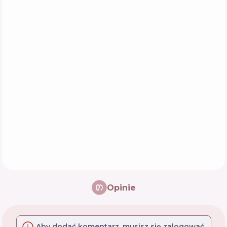
Opinie
Aby dodać komentarz, musisz się zalogować.