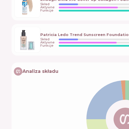
Skład
Aktywne
Funkcje
Patricia Ledo Trend Sunscreen Foundatio
Skład
Aktywne
Funkcje
Analiza składu