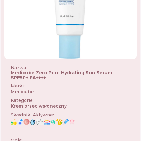
Nazwa:
Medicube Zero Pore Hydrating Sun Serum
SPF50+ PA++++
Marki
:
Medicube
🇰🇷
Kategorie
:
Krem przeciwsłoneczny
Składniki Aktywne
:
Opis: