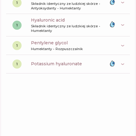
1
Składnik identyczny ze ludzkiej skórze
Antyoksydanty
Humektanty
hyaluronic acid
1
Składnik identyczny ze ludzkiej skórze
Humektanty
pentylene glycol
1
Humektanty
Rozpuszczalnik
potassium hyaluronate
1