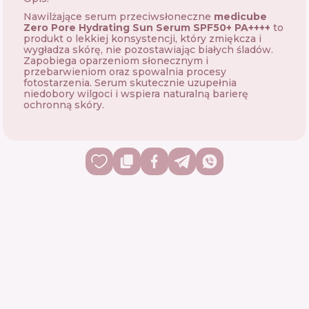
Nawilżające serum przeciwsłoneczne
medicube
Zero Pore Hydrating Sun Serum SPF50+ PA++++
to
produkt o lekkiej konsystencji, który zmiękcza i
wygładza skórę, nie pozostawiając białych śladów.
Zapobiega oparzeniom słonecznym i
przebarwieniom oraz spowalnia procesy
fotostarzenia. Serum skutecznie uzupełnia
niedobory wilgoci i wspiera naturalną barierę
ochronną skóry.