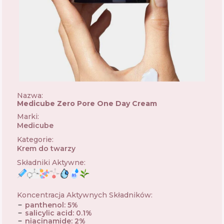
Nazwa:
Medicube Zero Pore One Day Cream
Marki
:
Medicube
🇰🇷
Kategorie
:
Krem do twarzy
Składniki Aktywne
:
Koncentracja Aktywnych Składników
:
panthenol
:
5
%
salicylic acid
:
0.1
%
niacinamide
:
2
%