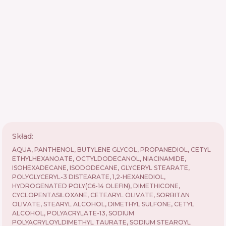
Skład:
AQUA, PANTHENOL, BUTYLENE GLYCOL, PROPANEDIOL, CETYL
ETHYLHEXANOATE, OCTYLDODECANOL, NIACINAMIDE,
ISOHEXADECANE, ISODODECANE, GLYCERYL STEARATE,
POLYGLYCERYL-3 DISTEARATE, 1,2-HEXANEDIOL,
HYDROGENATED POLY(C6-14 OLEFIN), DIMETHICONE,
CYCLOPENTASILOXANE, CETEARYL OLIVATE, SORBITAN
OLIVATE, STEARYL ALCOHOL, DIMETHYL SULFONE, CETYL
ALCOHOL, POLYACRYLATE-13, SODIUM
POLYACRYLOYLDIMETHYL TAURATE, SODIUM STEAROYL