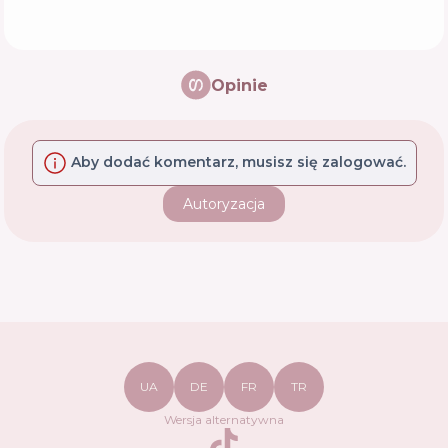
Opinie
Aby dodać komentarz, musisz się zalogować.
Autoryzacja
UA
DE
FR
TR
Wersja alternatywna