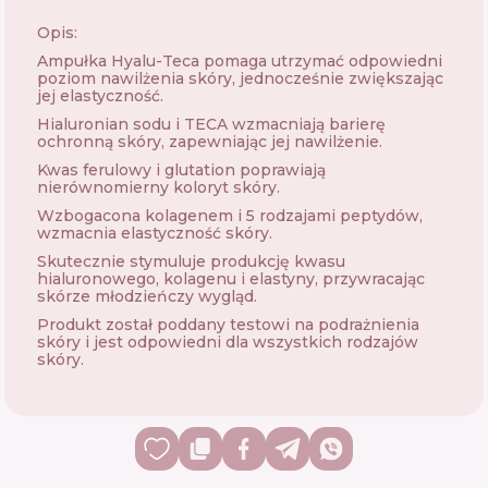
Opis:
Ampułka Hyalu-Teca pomaga utrzymać odpowiedni
poziom nawilżenia skóry, jednocześnie zwiększając
jej elastyczność.
Hialuronian sodu i TECA wzmacniają barierę
ochronną skóry, zapewniając jej nawilżenie.
Kwas ferulowy i glutation poprawiają
nierównomierny koloryt skóry.
Wzbogacona kolagenem i 5 rodzajami peptydów,
wzmacnia elastyczność skóry.
Skutecznie stymuluje produkcję kwasu
hialuronowego, kolagenu i elastyny, przywracając
skórze młodzieńczy wygląd.
Produkt został poddany testowi na podrażnienia
skóry i jest odpowiedni dla wszystkich rodzajów
skóry.