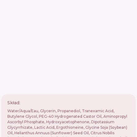
Skład:
Water/Aqua/Eau, Glycerin, Propanediol, Tranexamic Acid,
Butylene Glycol, PEG-40 Hydrogenated Castor Oil, Aminopropyl
Ascorbyl Phosphate, Hydroxyacetophenone, Dipotassium
Glycyrrhizate, Lactic Acid, Ergothioneine, Glycine Soja (Soybean)
Oil, Helianthus Annuus (Sunflower) Seed Oil, Citrus Nobilis