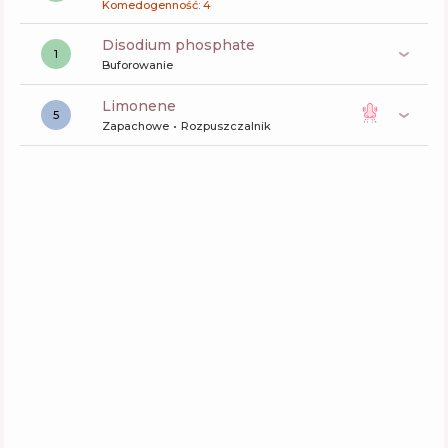
Komedogenność: 4
disodium phosphate
1
Buforowanie
limonene
5
Zapachowe
Rozpuszczalnik