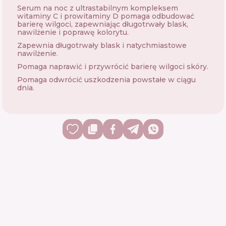
Serum na noc z ultrastabilnym kompleksem
witaminy C i prowitaminy D pomaga odbudować
barierę wilgoci, zapewniając długotrwały blask,
nawilżenie i poprawę kolorytu.
Zapewnia długotrwały blask i natychmiastowe
nawilżenie.
Pomaga naprawić i przywrócić barierę wilgoci skóry.
Pomaga odwrócić uszkodzenia powstałe w ciągu
dnia.